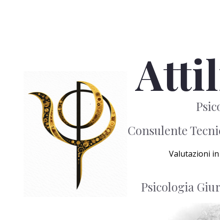
Atti
Psic
Consulente Tecnic
Valutazioni i
Psicologia Giur