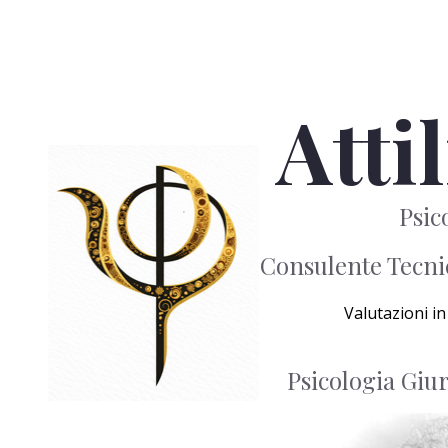
Atti
Psic
Consulente Tecnic
Valutazioni i
Psicologia Giur